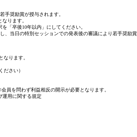
会若手奨励賞が授与されます。
となります。
を「卒後10年以内」にしてください。
出し、当日の特別セッションでの発表後の審議により若手奨励賞
となります。
ください）
いて、会員・非会員を問わず利益相反の開示が必要となります。
び運用に関する規定