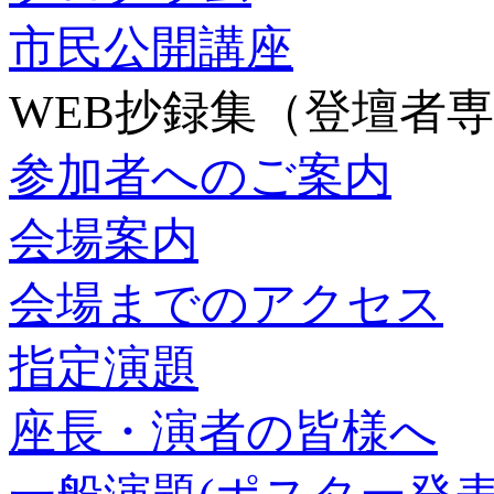
市民公開講座
WEB抄録集（登壇者
参加者へのご案内
会場案内
会場までのアクセス
指定演題
座長・演者の皆様へ