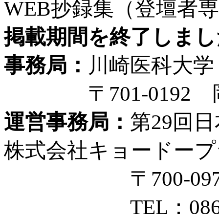
WEB抄録集（登壇者
掲載期間を終了しまし
事務局：
川崎医科大学
〒701-0192 岡
運営事務局：
第29回
株式会社キョードープ
〒700-0976 
TEL：086-250-7