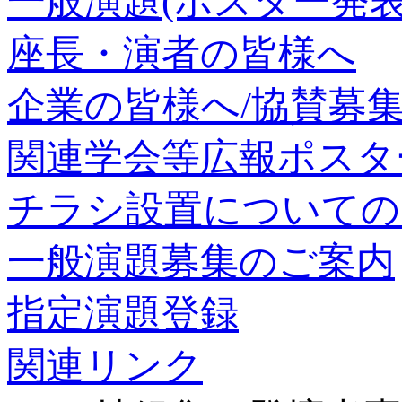
一般演題(ポスター発表
座長・演者の皆様へ
企業の皆様へ/協賛募
関連学会等広報ポスタ
チラシ設置についての
一般演題募集のご案内
指定演題登録
関連リンク