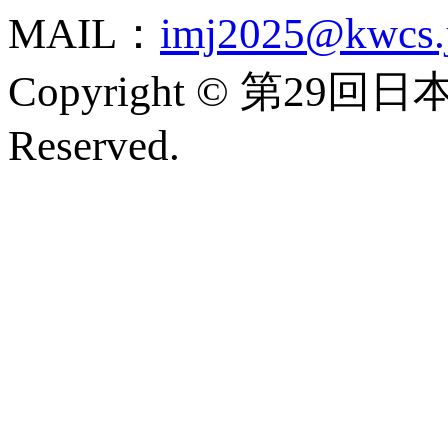
MAIL：
imj2025@kwcs.
Copyright © 第29回
Reserved.