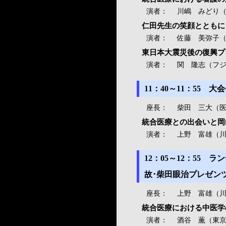
演者：
川嶋 みどり
仁田先生の笑顔とともに
演者：
佐藤 美弥子
東日本大震災後の復興プ
演者：
関 隆志（フ
11：40～11：55 
座長：
柴田 三大（医
統合医療との出会いと岡
演者：
上野 富雄（川
12：05～12：55
故･柴田眼治プレゼン
座長：
上野 富雄（川
統合医療における中医学
演者：
酒谷 薫（東京