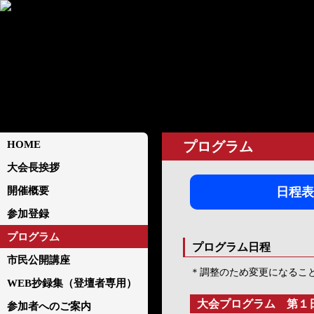
HOME
プログラム
大会長挨拶
開催概要
日程表
参加登録
プログラム
プログラム日程
市民公開講座
＊調整のため変更になるこ
WEB抄録集（登壇者専用）
大会プログラム 第１日
参加者へのご案内